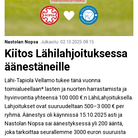
Nastolan Nopsa
Julkaistu
:
02.10.2025
08.15
Kiitos Lähilahjoituksessa
äänestäneille
Lähi-Tapiola Vellamo tukee tänä vuonna
toimialueellaan* lasten ja nuorten harrastamista ja
hyvinvointia yhteensä 100 000 €:n LähiLahjoituksella.
Lahjoitukset ovat suuruudeltaan 500–3 000 € per
ryhmä. Äänestys oli käynnissä 15.10.2025 asti ja
Nastolan Nopsa sai äänestyksessä yli 200 ääntä,
joka tarkoittaa seurallemme 3000 euron suuruista