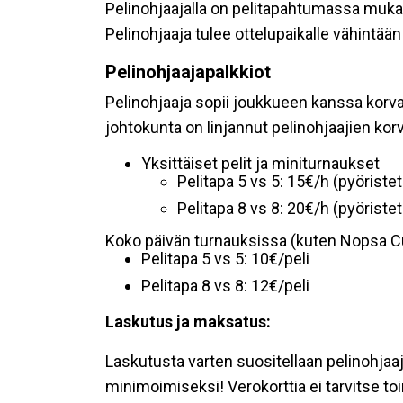
Pelinohjaajalla on pelitapahtumassa muk
Pelinohjaaja tulee ottelupaikalle vähintää
Pelinohjaajapalkkiot
Pelinohjaaja sopii joukkueen kanssa korv
johtokunta on linjannut pelinohjaajien kor
Yksittäiset pelit ja miniturnaukset
Pelitapa 5 vs 5: 15€/h (pyörist
Pelitapa 8 vs 8: 20€/h (pyöriste
Koko päivän turnauksissa (kuten Nopsa C
Pelitapa 5 vs 5: 10€/peli
Pelitapa 8 vs 8: 12€/peli
Laskutus ja maksatus:
Laskutusta varten suositellaan pelinohjaaj
minimoimiseksi! Verokorttia ei tarvitse toi