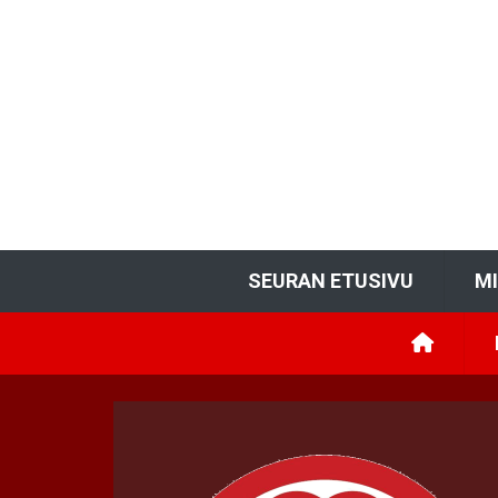
SEURAN ETUSIVU
M