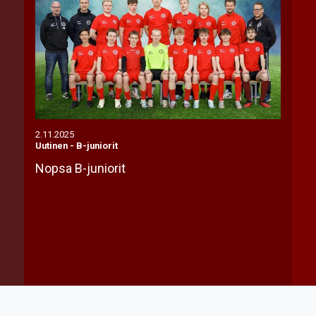
2.11.2025
Uutinen
-
B-juniorit
Nopsa B-juniorit