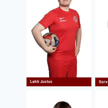
Lahti Justus
Sorv