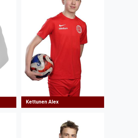
Kettunen Alex