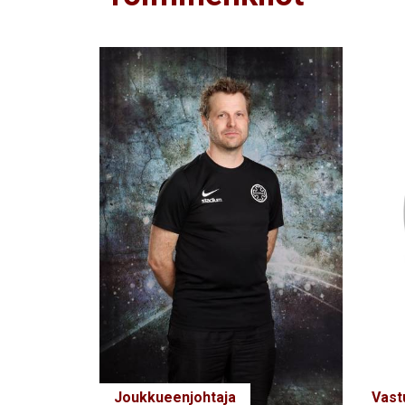
Joukkueenjohtaja
Vast