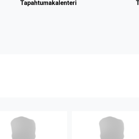
Tapahtumakalenteri
T