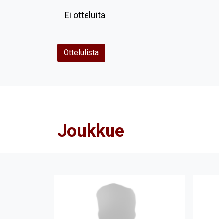
Ei otteluita
Ottelulista
Joukkue