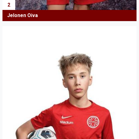
2
Jelonen Oiva