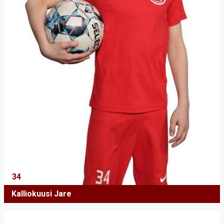
34
Kalliokuusi Jare