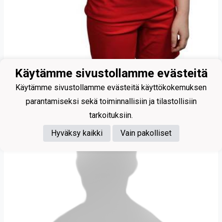
9
Käytämme sivustollamme evästeitä
Puranen Sasu
Käytämme sivustollamme evästeitä käyttökokemuksen
parantamiseksi sekä toiminnallisiin ja tilastollisiin
tarkoituksiin.
Hyväksy kaikki
Vain pakolliset