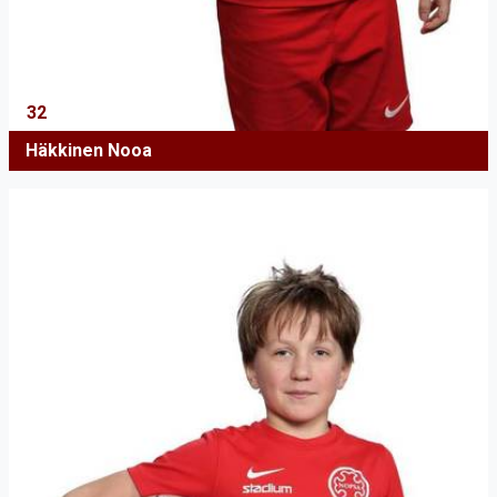
32
Häkkinen Nooa