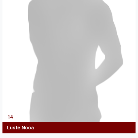
14
Luste Nooa