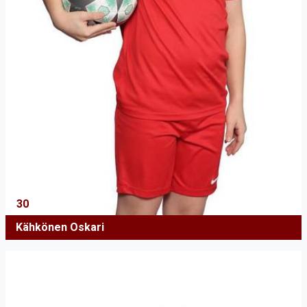
30
Kähkönen Oskari