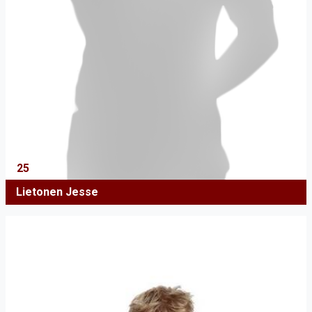
25
Lietonen Jesse