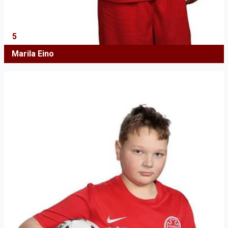
5
Marila Eino