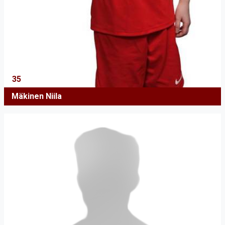
35
Mäkinen Niila