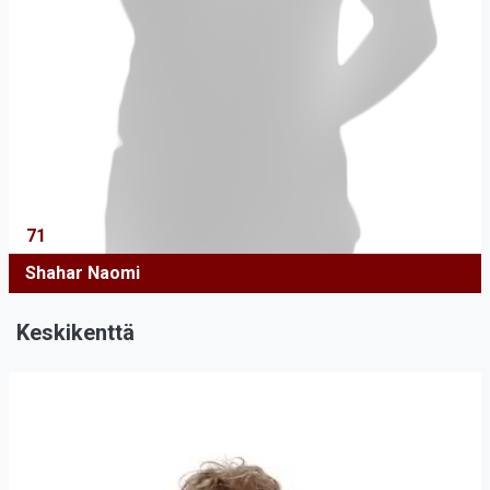
71
Shahar Naomi
Keskikenttä