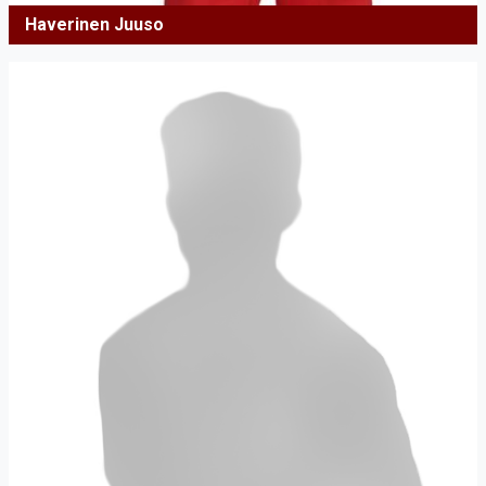
Haverinen Juuso