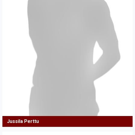
Jussila Perttu