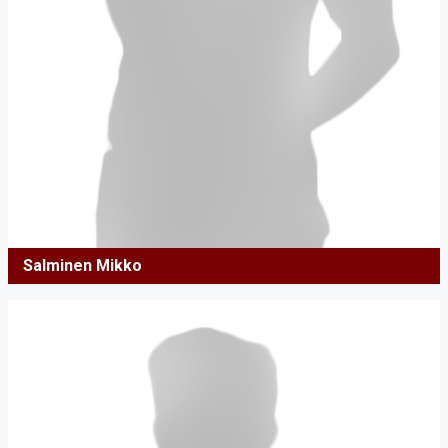
Salminen Mikko