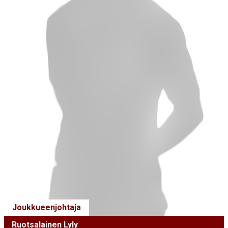
Joukkueenjohtaja
Ruotsalainen Lyly