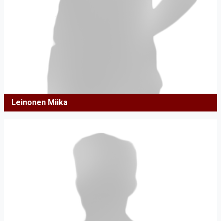
Leinonen Miika