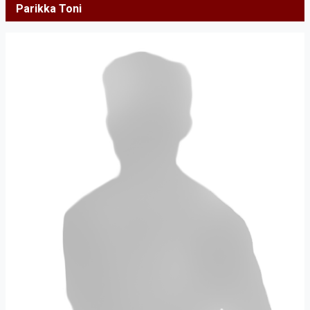
Parikka Toni