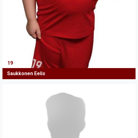
19
Saukkonen Eelis