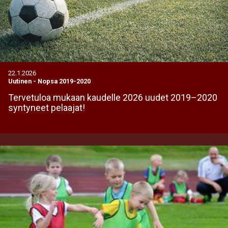
22.1.2026
Uutinen
-
Nopsa 2019-2020
Tervetuloa mukaan kaudelle 2026 uudet 2019–2020
syntyneet pelaajat!