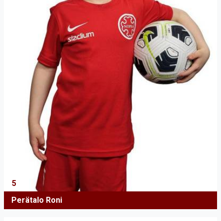
5
Perätalo Roni