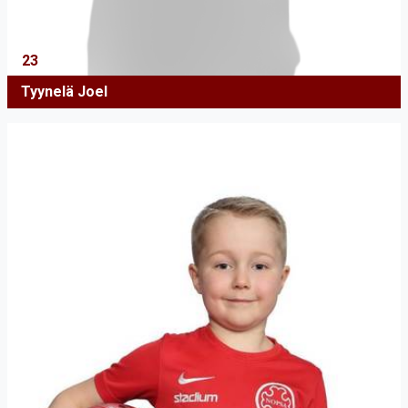
23
Tyynelä Joel