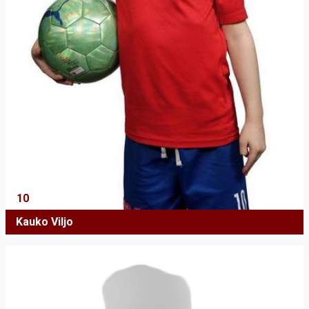
10
Kauko Viljo