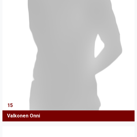
15
Valkonen Onni