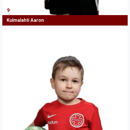
9
Kulmalahti Aaron