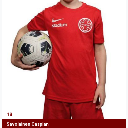
18
Savolainen Caspian