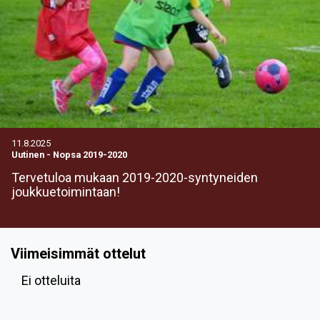
11.8.2025
Uutinen
-
Nopsa 2019-2020
Tervetuloa mukaan 2019-2020-syntyneiden
joukkuetoimintaan!
Viimeisimmät ottelut
Ei otteluita