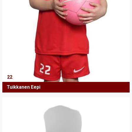
22
Tuikkanen Eepi