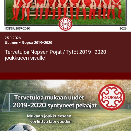
25.3.2026
Uutinen
-
Nopsa 2019-2020
Tervetuloa Nopsan Pojat / Tytöt 2019–2020
joukkueen sivulle!