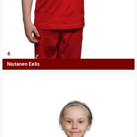
6
Niutanen Eelis