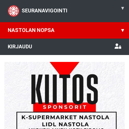
▾
SEURANAVIGOINTI
NASTOLAN NOPSA
▾
KIRJAUDU