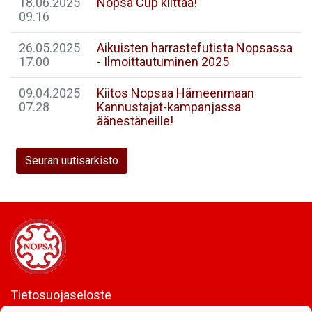
18.06.2025
Nopsa Cup kiittää!
09.16
26.05.2025
Aikuisten harrastefutista Nopsassa
17.00
- Ilmoittautuminen 2025
09.04.2025
Kiitos Nopsaa Hämeenmaan
07.28
Kannustajat-kampanjassa
äänestäneille!
Seuran uutisarkisto
Tietosuojaseloste