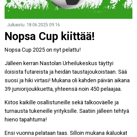
Julkaistu
:
18.06.2025
09.16
Nopsa Cup kiittää!
Nopsa Cup 2025 on nyt pelattu!
Jälleen kerran Nastolan Urheilukeskus täyttyi
iloisista futareista ja heidän taustajoukoistaan. Sää
suosi ja hiki virtasi! Mukana oli kahden päivän aikana
39 juniorijoukkuetta, yhteensä noin 450 pelaajaa.
Kiitos kaikille osallistuneille sekä talkooväelle ja
turnausta tukeneille yrityksille. Saatiin jälleen tehtyä
hieno tapahtuma!
Ensi vuonna pelataan taas. Silloin mukana ikäluokat