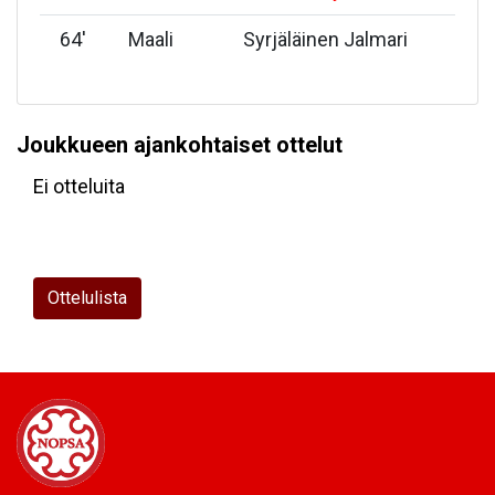
64
'
Maali
Syrjäläinen Jalmari
Joukkueen ajankohtaiset ottelut
Ei otteluita
Ottelulista