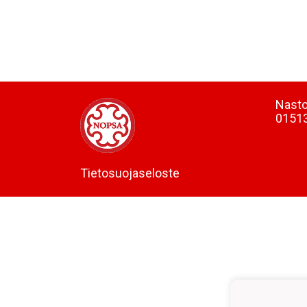
Nasto
0151
Tietosuojaseloste