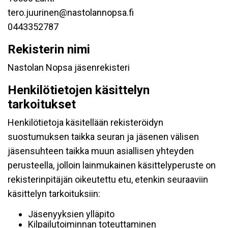
tero.juurinen@nastolannopsa.fi
0443352787
Rekisterin nimi
Nastolan Nopsa jäsenrekisteri
Henkilötietojen käsittelyn
tarkoitukset
Henkilötietoja käsitellään rekisteröidyn
suostumuksen taikka seuran ja jäsenen välisen
jäsensuhteen taikka muun asiallisen yhteyden
perusteella, jolloin lainmukainen käsittelyperuste on
rekisterinpitäjän oikeutettu etu, etenkin seuraaviin
käsittelyn tarkoituksiin:
Jäsenyyksien ylläpito
Kilpailutoiminnan toteuttaminen