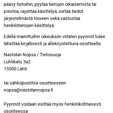
pääsy tietoihin, pyytää tietojen oikaisemista tai
poistoa, rajoittaa käsittelyä, siirtää tiedot
järjestelmästä toiseen sekä vastustaa
henkilötietojen käsittelyä.
Edellä mainittuihin oikeuksiin viitaten pyynnöt tulee
lähettää kirjallisesti ja allekirjoitettuna osoitteella:
Nastolan Nopsa / Tietosuoja
Luhtikatu 3a2
15500 Lahti
tai sähköpostitse osoitteeseen
nopsa@nastolannopsa.fi
Pyynnöt voidaan esittää myös henkilökohtaisesti
osoitteessa