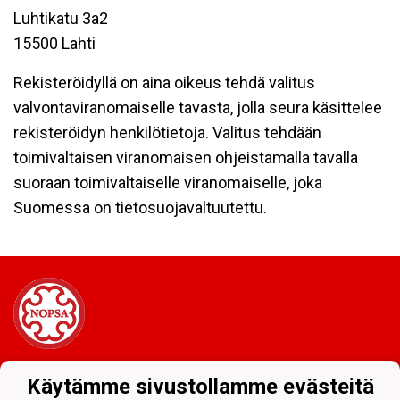
Luhtikatu 3a2
15500 Lahti
Rekisteröidyllä on aina oikeus tehdä valitus
valvontaviranomaiselle tavasta, jolla seura käsittelee
rekisteröidyn henkilötietoja. Valitus tehdään
toimivaltaisen viranomaisen ohjeistamalla tavalla
suoraan toimivaltaiselle viranomaiselle, joka
Suomessa on tietosuojavaltuutettu.
Tietosuojaseloste
Käytämme sivustollamme evästeitä