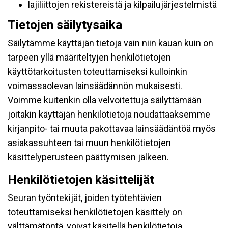
lajiliittojen rekistereistä ja kilpailujärjestelmistä
Tietojen säilytysaika
Säilytämme käyttäjän tietoja vain niin kauan kuin on
tarpeen yllä määriteltyjen henkilötietojen
käyttötarkoitusten toteuttamiseksi kulloinkin
voimassaolevan lainsäädännön mukaisesti.
Voimme kuitenkin olla velvoitettuja säilyttämään
joitakin käyttäjän henkilötietoja noudattaaksemme
kirjanpito- tai muuta pakottavaa lainsäädäntöä myös
asiakassuhteen tai muun henkilötietojen
käsittelyperusteen päättymisen jälkeen.
Henkilötietojen käsittelijät
Seuran työntekijät, joiden työtehtävien
toteuttamiseksi henkilötietojen käsittely on
välttämätöntä, voivat käsitellä henkilötietoja