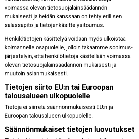
voimassa olevan tietosuojalainsäädännön
mukaisesti ja heidän kanssaan on tehty erillisen
salassapito ja tietojenkäsittelysitoumus.
Henkilötietojen käsittelyä voidaan myös ulkoistaa
kolmannelle osapuolelle, jolloin takaamme sopimus-
järjestelyin, että henkilötietoja käsitellään voimassa
olevan tietosuojalainsäädännön mukaisesti ja
muutoin asianmukaisesti.
Tietojen siirto EU:n tai Euroopan
talousalueen ulkopuolelle
Tietoja ei siirretä säännönmukaisesti EU:n ja
Euroopan talousalueen ulkopuolelle.
Säännönmukaiset tietojen luovutukset