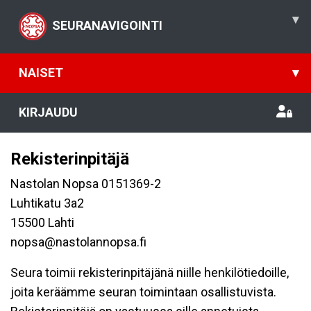
▾
SEURANAVIGOINTI
NAISET
▾
KIRJAUDU
Rekisterinpitäjä
Nastolan Nopsa 0151369-2
Luhtikatu 3a2
15500 Lahti
nopsa@nastolannopsa.fi
Seura toimii rekisterinpitäjänä niille henkilötiedoille,
joita keräämme seuran toimintaan osallistuvista.