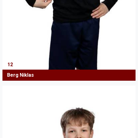
12
Berg Niklas