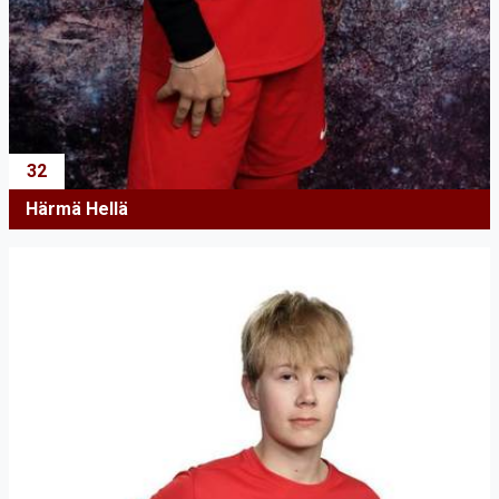
32
Härmä Hellä