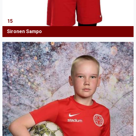
15
Sironen Sampo