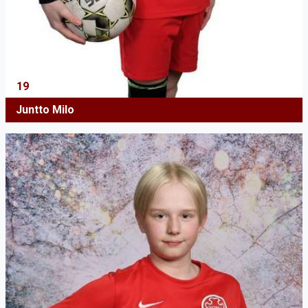
19
Juntto Milo