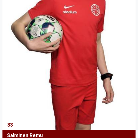
33
Salminen Remu