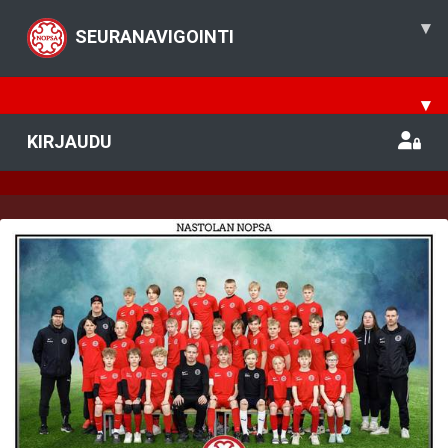
▾
SEURANAVIGOINTI
▾
KIRJAUDU