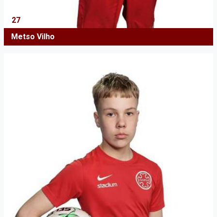
27
Metso Vilho