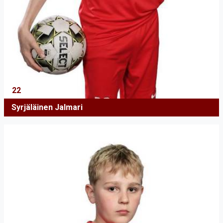
22
Syrjäläinen Jalmari