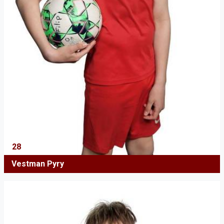
28
Vestman Pyry