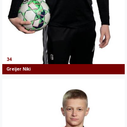
34
Greijer Niki