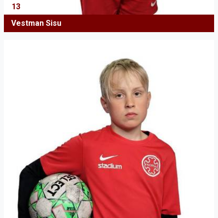
13
Vestman Sisu