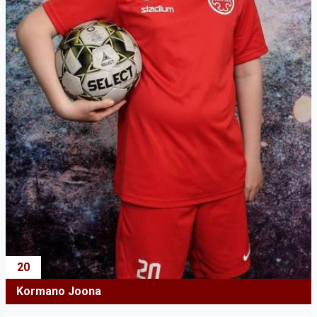
20
Kormano Joona