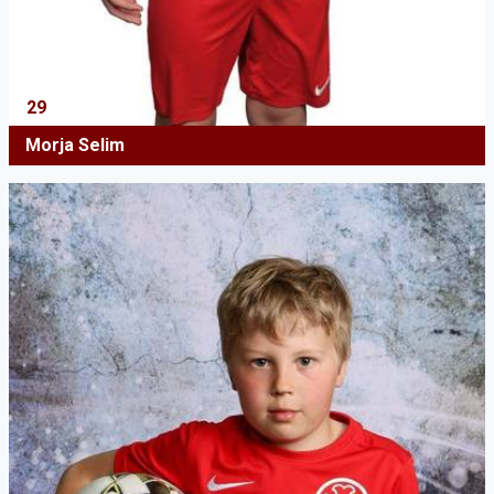
29
Morja Selim