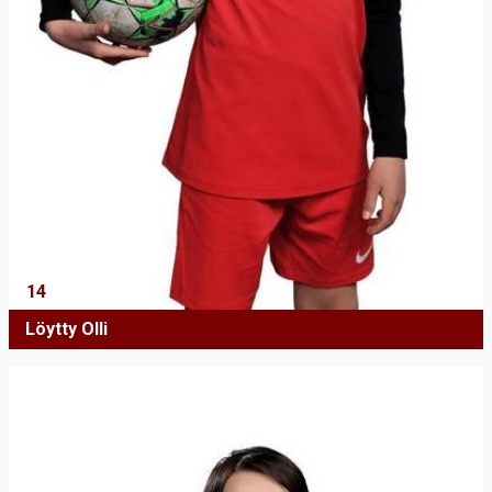
14
Löytty Olli