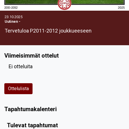
23.10.2025
Uutinen
-
Tervetuloa P2011-2012 joukkueeseen
Viimeisimmät ottelut
Ei otteluita
Ottelulista
Tapahtumakalenteri
Tulevat tapahtumat