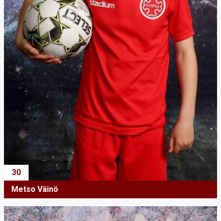
30
Metso Väinö