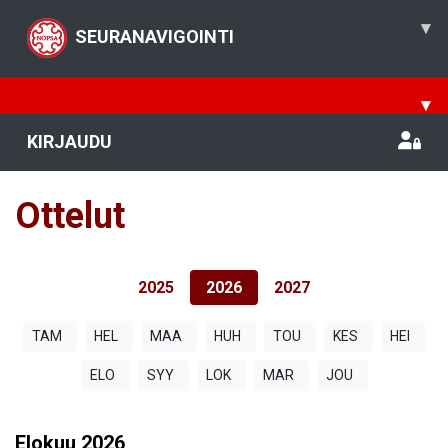
▾
SEURANAVIGOINTI
▾
KIRJAUDU
Ottelut
2025
2026
2027
TAM
HEL
MAA
HUH
TOU
KES
HEI
ELO
SYY
LOK
MAR
JOU
Elokuu
2026